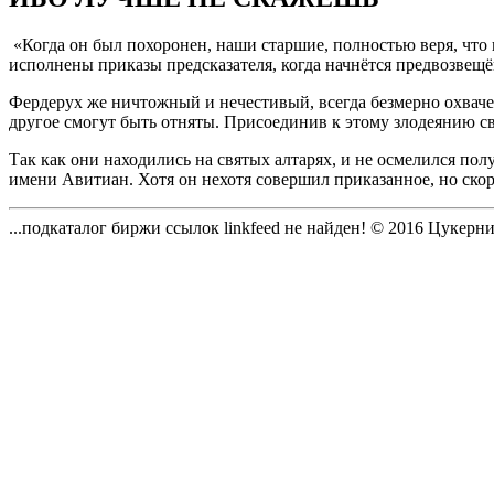
«Когда он был похоронен, наши старшие, полностью веря, что 
исполнены приказы предсказателя, когда начнётся предвозвещё
Фердерух же ничтожный и нечестивый, всегда безмерно охваче
другое смогут быть отняты. Присоединив к этому злодеянию св
Так как они находились на святых алтарях, и не осмелился по
имени Авитиан. Хотя он нехотя совершил приказанное, но ско
...подкаталог биржи ссылок linkfeed не найден!
© 2016
Цукерни