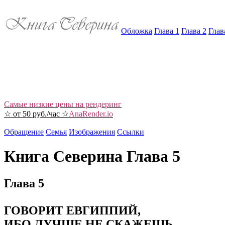
Обложка
Глава 1
Глава 2
Глав
Самые низкие цены на рендеринг
☆ от 50 руб./час ☆
AnaRender.io
Обращение
Семья
Изображения
Ссылки
Книга Северина Глава 5
Глава 5
ГОВОРИТ ЕВГИППИЙ,
ИБО ЛУЧШЕ НЕ СКАЖЕШЬ