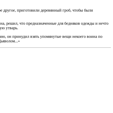
ое другое, приготовили деревянный гроб, чтобы были
на, решил, что предназначенные для бедняков одежды и нечто
ую утварь.
нию, он принудил взять упомянутые вещи некоего воина по
ьяволом...»