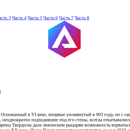
асть 3
Часть 4
Часть 5
Часть 6
Часть 7
Часть 8
а
Основанный в VI веке, впервые упомянутый в 903 году, он с са
ы, неоднократно подходившие под его стены, всегда откатывалис
боярина Твердилы дала ливонским рыцарям возможность ворватьс