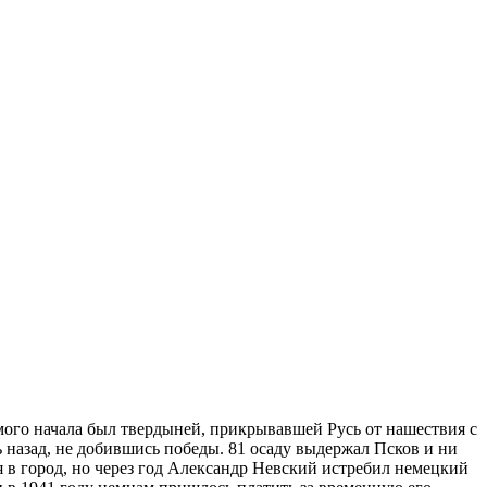
мого начала был твердыней, прикрывавшей Русь от нашествия с
ь назад, не добившись победы. 81 осаду выдержал Псков и ни
я в город, но через год Александр Невский истребил немецкий