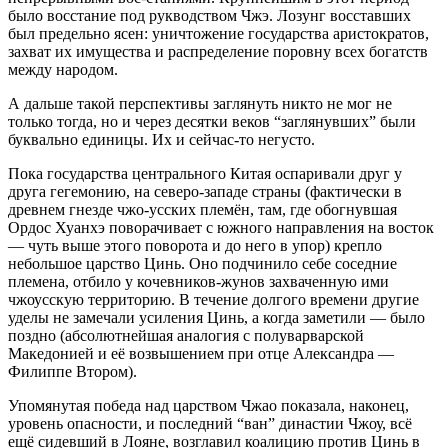
было восстание под рукводством Чжэ. Лозунг восставших
был предельно ясен: уничтожение государства аристократов,
захват их имущества и распределение поровну всех богатств
между народом.
А дальше такой перспективы заглянуть никто не мог не
только тогда, но и через десятки веков “заглянувших” были
буквально единицы. Их и сейчас-то негусто.
Пока государства центрального Китая оспаривали друг у
друга гегемонию, на северо-западе страны (фактически в
древнем гнезде чжо-усских племён, там, где обогнувшая
Ордос Хуанхэ поворачивает с южного направления на восток
— чуть выше этого поворота и до него в упор) крепло
небольшое царство Цинь. Оно подчинило себе соседние
племена, отбило у кочевников-жунов захваченную ими
чжоусскую территорию. В течение долгого времени другие
уделы не замечали усиления Цинь, а когда заметили — было
поздно (абсолютнейшая аналогия с полуварварской
Македонией и её возвышением при отце Александра —
Филиппе Втором).
Упомянутая победа над царством Чжао показала, наконец,
уровень опасности, и последний “ван” династии Чжоу, всё
ещё сидевший в Лояне, возглавил коалицию против Цинь в