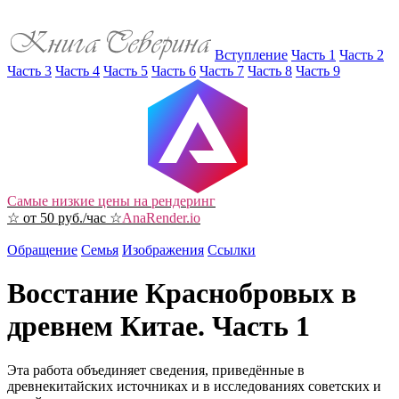
Вступление
Часть 1
Часть 2
Часть 3
Часть 4
Часть 5
Часть 6
Часть 7
Часть 8
Часть 9
Самые низкие цены на рендеринг
☆ от 50 руб./час ☆
AnaRender.io
Обращение
Семья
Изображения
Ссылки
Восстание Краснобровых в
древнем Китае. Часть 1
Эта работа объединяет сведения, приведённые в
древнекитайских источниках и в исследованиях советских и