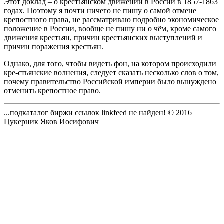
Этот доклад – о крестьянском движении в России в 1857-1863
годах. Поэтому я почти ничего не пишу о самой отмене
крепостного права, не рассматриваю подробно экономическое
положение в России, вообще не пишу ни о чём, кроме самого
движения крестьян, причин крестьянских выступлений и
причин поражения крестьян.
Однако, для того, чтобы видеть фон, на котором происходили
кре-стьянские волнения, следует сказать несколько слов о том,
почему правительство Российской империи было вынуждено
отменить крепостное право.
...подкаталог биржи ссылок linkfeed не найден!
© 2016
Цукерник Яков Иосифович