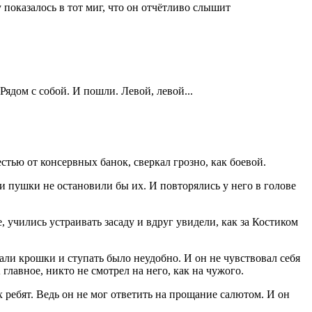
 показалось в тот миг, что он отчётливо слышит
Рядом с собой. И пошли. Левой, левой...
ью от консервных банок, сверкал грозно, как боевой.
 и пушки не остановили бы их. И повторялись у него в голове
 учились устраивать засаду и вдруг увидели, как за Костиком
али крошки и ступать было неудобно. И он не чувствовал себя
лавное, никто не смотрел на него, как на чужого.
х ребят. Ведь он не мог ответить на прощание салютом. И он