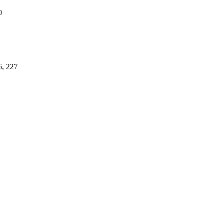
0
6, 227