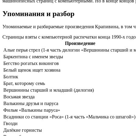
машинописных страниц с компьютерными. Но в конце концов реш
Упоминания и разбор
Упоминаемые и разбираемые произведения Крапивина, в том ч
Страницы взяты с компьютерной распечатки конца 1990-х годо
Произведение
Алые перья стрел (1-я часть дилогии «Вершинины старший и 
Баркентина с именем звезды
Бегство рогатых викингов
Белый щенок ищет хозяина
Болтик
Брат, которому семь
Вершинины старший и младший (дилогия)
Восьмая звезда
Валькины друзья и паруса
Фильм «Валькины паруса»
Всадники со станции «Роса» (1-я часть «Мальчика со шпагой»)
Гвозди
Далёкие горнисты