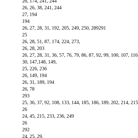
26, 174, 241, 244
26, 26, 38, 241, 244
27, 194
194
26, 27, 28, 31, 192, 205, 249, 250, 289291
25
26, 28, 51, 87, 174, 224, 273,
26, 28, 203
26, 27, 28, 31, 36, 57, 76, 79, 86, 87, 92, 99, 100, 107, 11
30, 147,148, 149,
25, 226, 236
26, 149, 194
26, 31, 189, 194
26, 78
293
25, 36, 37, 92, 108, 133, 144, 185, 186, 189, 202, 214, 21
26
24, 45, 215, 233, 236, 249
26
292
24, 25, 29,