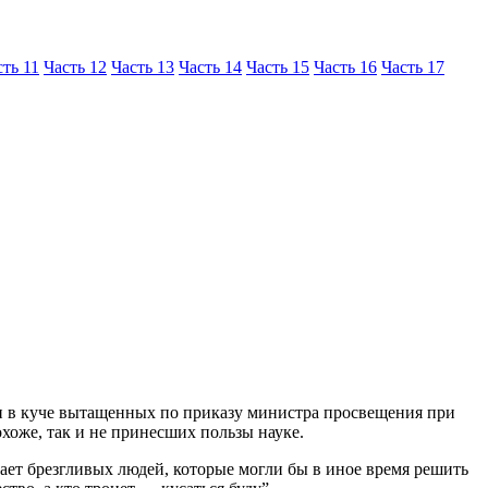
сть 11
Часть 12
Часть 13
Часть 14
Часть 15
Часть 16
Часть 17
к и в куче вытащенных по приказу министра просвещения при
хоже, так и не принесших пользы науке.
вает брезгливых людей, которые могли бы в иное время решить