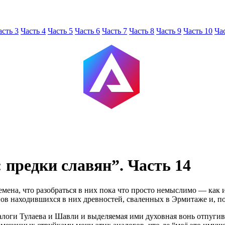
асть 3
Часть 4
Часть 5
Часть 6
Часть 7
Часть 8
Часть 9
Часть 10
Ча
 предки славян”. Часть 14
ремена, что разобраться в них пока что просто немыслимо — ка
ов находившихся в них древностей, сваленных в Эрмитаже и, по
налоги Тулаева и Шавли и выделяемая ими духовная вонь отпуги